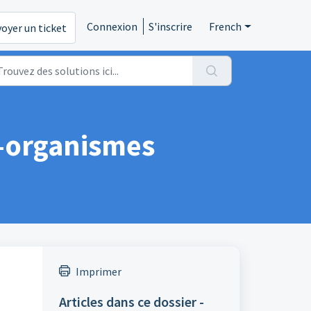
Connexion
S'inscrire
French
oyer un ticket
o-organismes
Imprimer
Articles dans ce dossier -