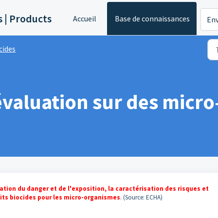
s | Products
Accueil
Base de connaissances
Env
cides
évaluation sur des micr
ation du danger et de l'exposition, la caractérisation des risques et
its biocides pour les micro-organismes
. (Source: ECHA)