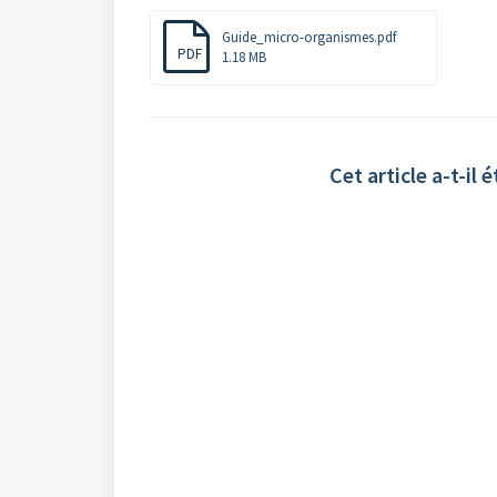
Guide_micro-organismes.pdf
PDF
1.18 MB
Cet article a-t-il é