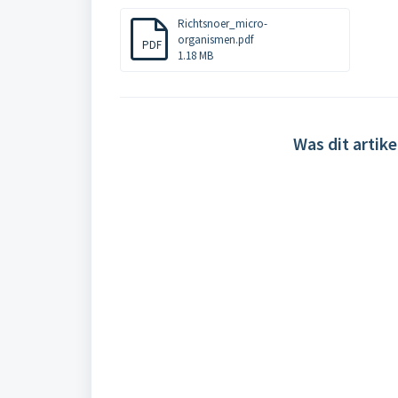
Richtsnoer_micro-
organismen.pdf
PDF
1.18 MB
Was dit artike