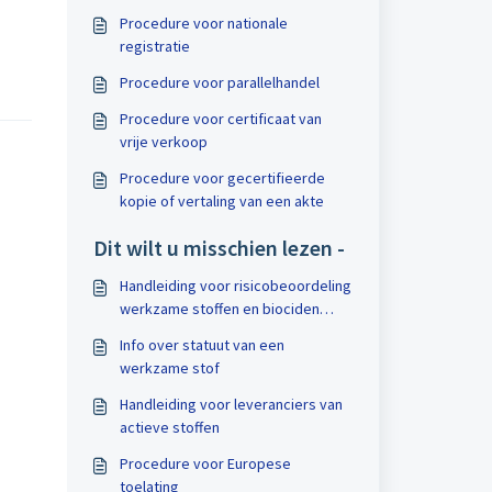
Procedure voor nationale
registratie
Procedure voor parallelhandel
Procedure voor certificaat van
vrije verkoop
Procedure voor gecertifieerde
kopie of vertaling van een akte
Dit wilt u misschien lezen -
Handleiding voor risicobeoordeling
werkzame stoffen en biociden
volgens BPR
Info over statuut van een
werkzame stof
Handleiding voor leveranciers van
actieve stoffen
Procedure voor Europese
toelating