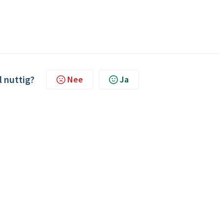
l nuttig?
Nee
Ja