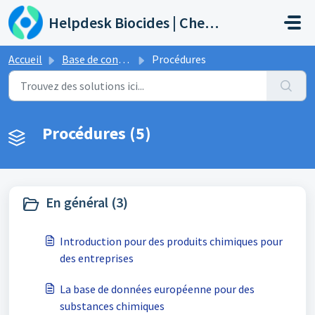
Passer au contenu principal
Helpdesk Biocides | Chemicals | Products
Accueil
Base de connaissances
Procédures
Procédures (5)
En général (3)
Introduction pour des produits chimiques pour
des entreprises
La base de données européenne pour des
substances chimiques