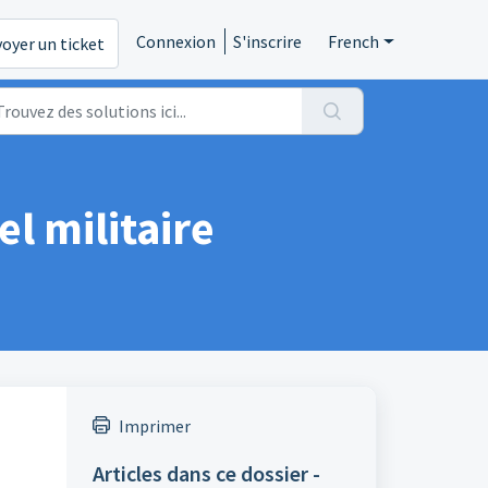
Connexion
S'inscrire
French
oyer un ticket
l militaire
Imprimer
Articles dans ce dossier -