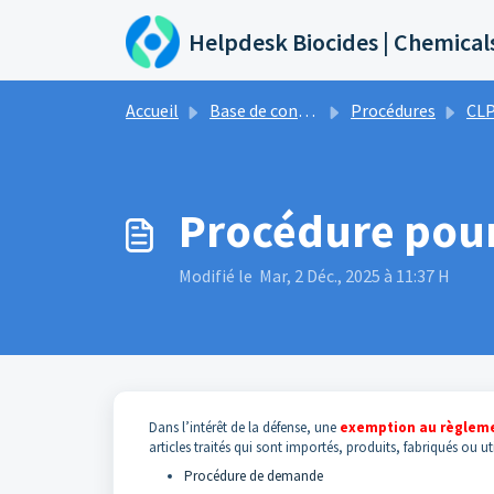
Passer au contenu principal
Helpdesk Biocides | Chemical
Accueil
Base de connaissances
Procédures
CL
Procédure pour
Modifié le Mar, 2 Déc., 2025 à 11:37 H
Dans l’intérêt de la défense, une
exemption au règlem
articles traités qui sont importés, produits, fabriqués ou u
Procédure de demande