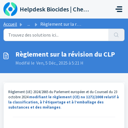
Passer au contenu principal
Helpdesk Biocides | Chemicals | Products
Accueil
...
Règlement sur la révision du CLP
Règlement sur la révision du CLP
Modifié le Ven, 5 Déc., 2025 à 5:21 H
Règlement (UE) 2024/2865 du Parlement européen et du Counseil du 23
octobre 2024
modifiant le règlement (CE) no 1272/2008 relatif à
la classification, à l’étiquetage et à l’emballage des
substances et des mélanges
.