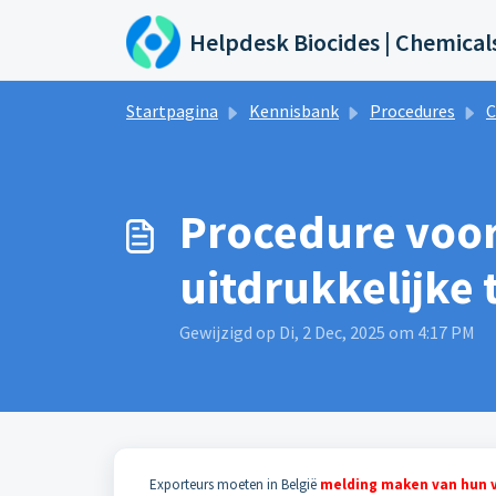
Doorgaan naar hoofdinhoud
Helpdesk Biocides | Chemical
Startpagina
Kennisbank
Procedures
C
Procedure voor
uitdrukkelijke
Gewijzigd op Di, 2 Dec, 2025 om 4:17 PM
Exporteurs moeten in België
melding maken van hun v