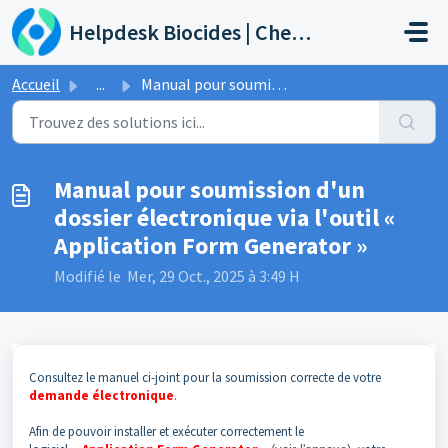
Passer au contenu principal
Helpdesk Biocides | Chemicals | Products
Accueil
...
Manual pour soumission d'un dossier électronique via ...
Manual pour soumission d'un
dossier électronique via l'outil «
Application Form Generator »
Modifié le Mer, 29 Oct., 2025 à 3:49 H
Consultez le manuel ci-joint pour la soumission correcte de votre
demande électronique
.
Afin de pouvoir installer et exécuter correctement le