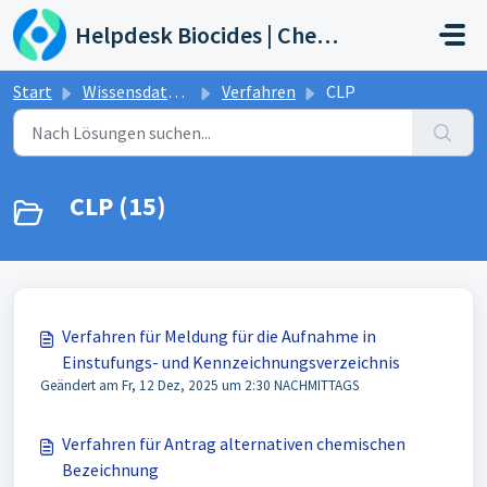
Zum hauptsächlichen Inhalt gehen
Helpdesk Biocides | Chemicals | Products
Start
Wissensdatenbank
Verfahren
CLP
CLP (15)
Verfahren für Meldung für die Aufnahme in
Einstufungs- und Kennzeichnungsverzeichnis
Geändert am Fr, 12 Dez, 2025 um 2:30 NACHMITTAGS
Verfahren für Antrag alternativen chemischen
Bezeichnung