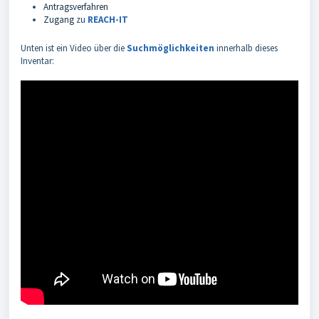
Antragsverfahren
Zugang
zu
REACH-IT
Unten ist ein Video über die
Suchmöglichkeiten
innerhalb dieses
Inventar: