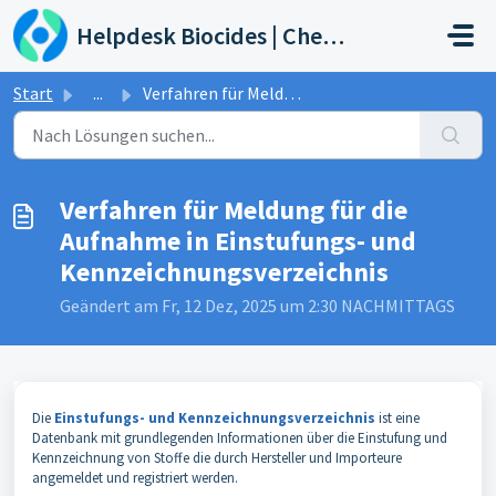
Zum hauptsächlichen Inhalt gehen
Helpdesk Biocides | Chemicals | Products
Start
...
Verfahren für Meldung für die Aufnahme in Einstufungs- un...
Verfahren für Meldung für die
Aufnahme in Einstufungs- und
Kennzeichnungsverzeichnis
Geändert am Fr, 12 Dez, 2025 um 2:30 NACHMITTAGS
Die
Einstufungs- und Kennzeichnungsverzeichnis
ist eine
Datenbank mit grundlegenden Informationen über die Einstufung und
Kennzeichnung von Stoffe die durch Hersteller und Importeure
angemeldet und registriert werden.