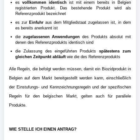
es
vollkommen identisch
ist mit einem bereits in Belgien
registrierten Produkt. Das bestehende Produkt wird als
Referenzprodukt bezeichnet
es zur
Einfuhr
aus dem Mitgliedstaat zugelassen ist, in dem
es bereits anerkannt ist
die
zugelassenen Anwendungen
des Produkts absolut mit
denen des Referenzprodukts identisch sind
die Zulassung des eingeführten Produkts
spätestens zum
gleichen Zeitpunkt abläuft
wie die des Referenzprodukts
Alle Regeln, die befolgt werden müssen, damit ein Biozidprodukt in
Belgien auf dem Markt bereitgestellt werden kann, einschließlich
der Einstufungs- und Kennzeichnungsregeln und der spezifischen
Regeln für den belgischen Markt, gelten auch für parallele
Produkte.
WIE STELLE ICH EINEN ANTRAG?