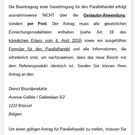
Die Beantragung einer Genehmigung für den Parallelhandel erfolgt
ausnahmsweise NICHT über die
Gestautor-Anwendung
,
sondern
per Post
. Der Antrag muss alle gesetzlichen
Einreichungsmodalitäten enthalten (siehe Art. 19 des
königlichen Erlass vom 4. April 2019
) sowie ein ausgefülltes
Formular für den Parallelhandel
und alle Informationen, die
erforderlich sind, um nachzuweisen, dass das neue Biozid- mit
dem Referenzprodukt identisch ist. Senden Sie können Ihren
Antrag an den:
Dienst Biozidprodukte
Avenue Galilée / Galileelaan 5/2
1210 Brüssel
Belgien
Um einen gültigen Antrag für Parallelhandel zu stellen, müssen Sie