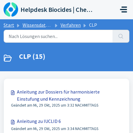
Zum hauptsächlichen Inhalt gehen
Helpdesk Biocides | Chemicals | Products
Start
Wissensdatenbank
Verfahren
CLP
CLP (15)
Anleitung zur Dossiers für harmonisierte
Einstufung und Kennzeichnung
Geändert am Mi, 29 Okt, 2025 um 3:32 NACHMITTAGS
Anleitung zu IUCLID 6
Geändert am Mi, 29 Okt, 2025 um 3:34 NACHMITTAGS