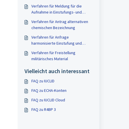
Verfahren für Meldung für die
Aufnahme in Einstufungs- und
Kennzeichnungsverzeichnis
Verfahren für Antrag alternativen
chemischen Bezeichnung
Verfahren für Anfrage
harmonisierte Einstufung und
Kennzeichnung eines Stoffes (CLH)
Verfahren für Freistellung
militärisches Material
Vielleicht auch interessant
FAQ zu IUCLID
FAQ zu ECHA-Konten
FAQ zu IUCLID Cloud
FAQ zu R4BP 3