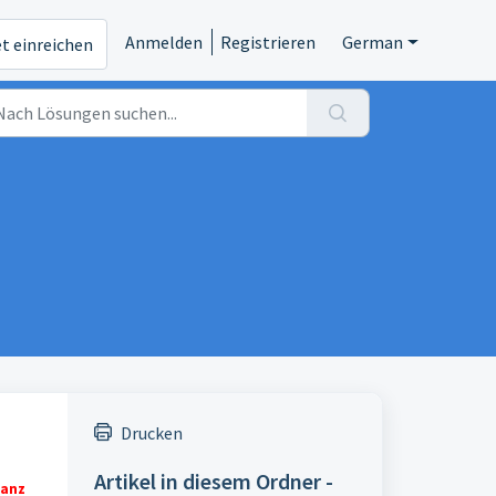
Anmelden
Registrieren
German
et einreichen
Drucken
Artikel in diesem Ordner -
tanz