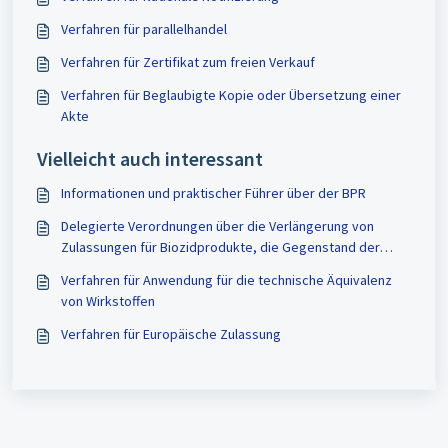
Verfahren für parallelhandel
Verfahren für Zertifikat zum freien Verkauf
Verfahren für Beglaubigte Kopie oder Übersetzung einer
Akte
Vielleicht auch interessant
Informationen und praktischer Führer über der BPR
Delegierte Verordnungen über die Verlängerung von
Zulassungen für Biozidprodukte, die Gegenstand der
gegenseitigen Anerkennung waren und das
Verfahren für Anwendung für die technische Äquivalenz
Arbeitsprogramm zur systematischen Prüfung aller in
von Wirkstoffen
Biozidprodukten enthaltenen alten Wirkstoffe
Verfahren für Europäische Zulassung