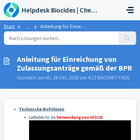
Zum hauptsächlichen Inhalt gehen
Helpdesk Biocides | Chemicals | Products
Start
...
Anleitung für Einreichung von Zulassungsanträge gemäß der...
Anleitung für Einreichung von
Zulassungsanträge gemäß der BPR
Geändert am Mi, 29 Okt, 2025 um 4:13 NACHMITTAGS
Technische Richtlinien
Leitfaden
für die
Verwendung von IUCLID