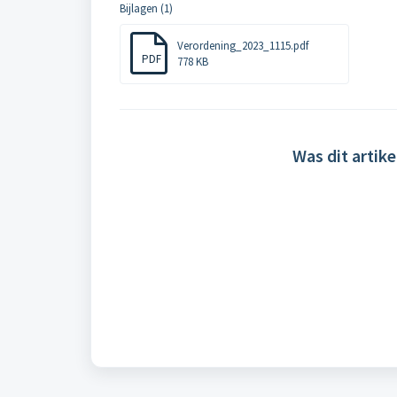
Bijlagen (1)
Verordening_2023_1115.pdf
PDF
778 KB
Was dit artike