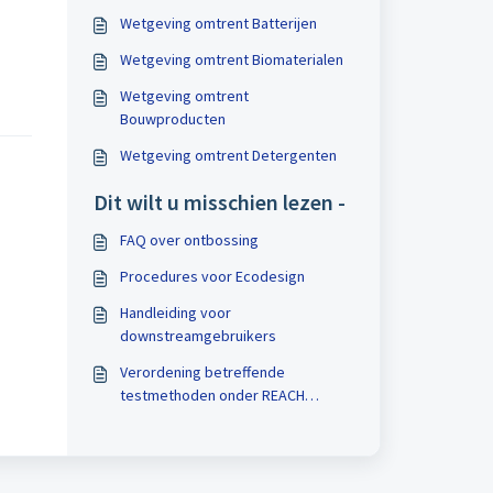
Wetgeving omtrent Batterijen
Wetgeving omtrent Biomaterialen
Wetgeving omtrent
Bouwproducten
Wetgeving omtrent Detergenten
Dit wilt u misschien lezen -
FAQ over ontbossing
Procedures voor Ecodesign
Handleiding voor
downstreamgebruikers
Verordening betreffende
testmethoden onder REACH
(geconsolideerde versie)