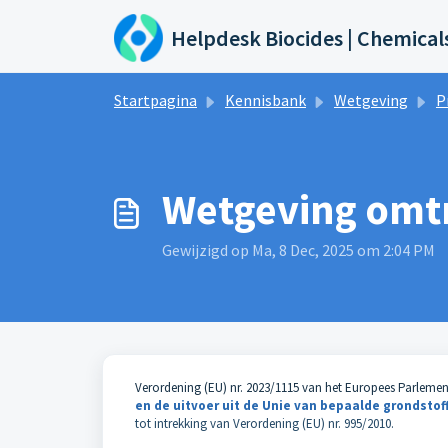
Doorgaan naar hoofdinhoud
Helpdesk Biocides | Chemical
Startpagina
Kennisbank
Wetgeving
P
Wetgeving omt
Gewijzigd op Ma, 8 Dec, 2025 om 2:04 PM
Verordening (EU) nr. 2023/1115 van het Europees Parleme
en de uitvoer uit de Unie van bepaalde grondst
tot intrekking van Verordening (EU) nr. 995/2010.