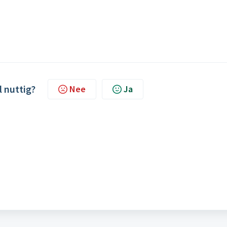
l nuttig?
Nee
Ja