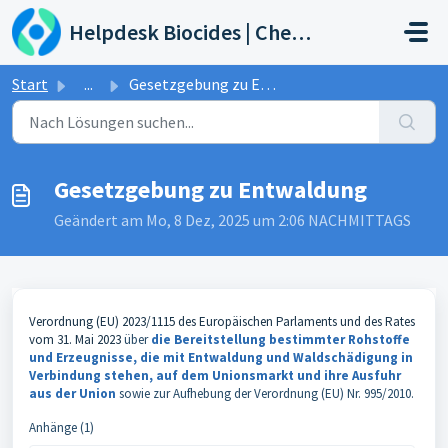
Zum hauptsächlichen Inhalt gehen
Helpdesk Biocides | Chemicals | Products
Start
...
Gesetzgebung zu Entwaldung
Gesetzgebung zu Entwaldung
Geändert am Mo, 8 Dez, 2025 um 2:06 NACHMITTAGS
Verordnung (EU) 2023/1115 des Europäischen Parlaments und des Rates
vom 31. Mai 2023
über
die Bereitstellung bestimmter Rohstoffe
und Erzeugnisse, die mit Entwaldung und Waldschädigung in
Verbindung stehen, auf dem Unionsmarkt und ihre Ausfuhr
aus der Union
sowie zur Aufhebung der Verordnung (EU) Nr. 995/2010.
Anhänge (1)