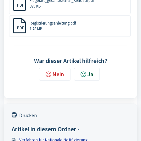
Flugblatt_geschlossenen_Kreislauf.pdf
PDF
329 KB
Registrierungsanleitung.pdf
PDF
1.78 MB
War dieser Artikel hilfreich?
Nein
Ja
Drucken
Artikel in diesem Ordner -
Verfahren für Nationale Notifizierung