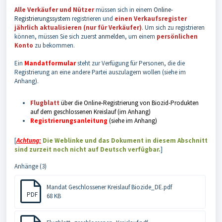
Alle Verkäufer und Nützer
müssen sich in einem
Online-
Registrierungssystem
registrieren und
einen Verkaufsregister
jährlich aktualisieren (nur für Verkäufer)
. Um sich zu registrieren
können, müssen Sie sich zuerst
anmelden
, um einem
persönlichen
Konto
zu bekommen.
Ein
Mandatformular
steht zur Verfügung für Personen, die die
Registrierung an eine andere Partei auszulagern wollen (siehe im
Anhang).
Flugblatt
über die Online-Registrierung von Biozid-Produkten
auf dem geschlossenen Kreislauf (im Anhang)
Registrierungsanleitung
(siehe im Anhang)
[
Achtung:
Die Weblinke und das Dokument
in diesem Abschnitt
sind zurzeit noch nicht auf Deutsch verfügbar.
]
Anhänge (3)
Mandat Geschlossener Kreislauf Biozide_DE.pdf
PDF
68 KB