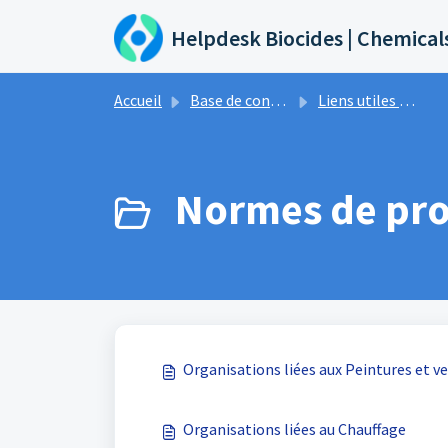
Passer au contenu principal
Helpdesk Biocides | Chemical
Accueil
Base de connaissances
Liens utiles & événements
Normes de pro
Organisations liées aux Peintures et ve
Organisations liées au Chauffage