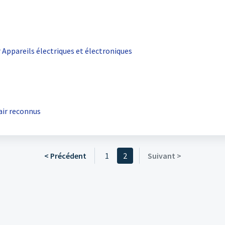
Appareils électriques et électroniques
'air reconnus
< Précédent
1
2
Suivant >