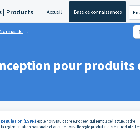
s | Products
Accueil
Base de connaissances
Env
Normes de produits
onception pour produits
 Regulation (ESPR)
est le nouveau cadre européen qui remplace l’actuel cadre
r la réglementation nationale et aucune nouvelle règle produit n’a été introduite. Le