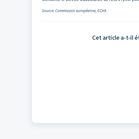
Source: Commission européenne, ECHA
Cet article a-t-il é