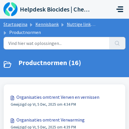
Doorgaan naar hoofdinhoud
Helpdesk Biocides | Chemicals | Products
Startpagina
Kennisbank
Nuttige links & Evenementen
Productnormen
Productnormen (16)
Organisaties omtrent Verven en vernissen
Gewijzigd op Vr, 5 Dec, 2025 om 4:34 PM
Organisaties omtrent Verwarming
Gewijzigd op Vr, 5 Dec, 2025 om 4:39 PM