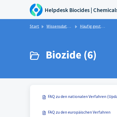
Zum hauptsächlichen Inhalt gehen
Helpdesk Biocides | Chemical
Start
Wissensdatenbank
Häufig gestellte Fragen und Antworten
Biozide (6)
FAQ zu den nationalen Verfahren (Upda
FAQ zu den europäischen Verfahren