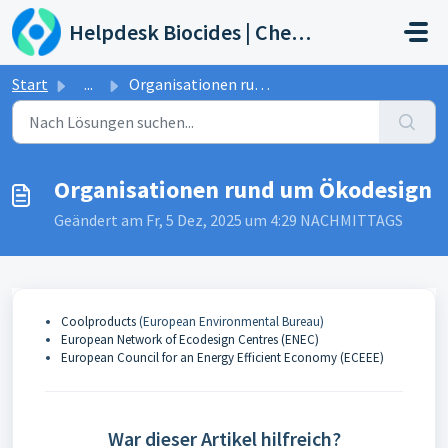
Zum hauptsächlichen Inhalt gehen
Helpdesk Biocides | Chemicals | Products
Start
...
Organisationen rund um Ökodesign
Organisationen rund um Ökodesign
Geändert am Fr, 5 Dez, 2025 um 4:29 NACHMITTAGS
Coolproducts
(European Environmental Bureau)
European Network of Ecodesign Centres (ENEC)
European Council for an Energy Efficient Economy (ECEEE)
War dieser Artikel hilfreich?