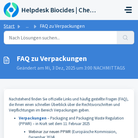
Zum hauptsächlichen Inhalt gehen
Helpdesk Biocides | Chemicals | Products
Start
...
FAQ zu Verpackungen
FAQ zu Verpackungen
Geändert am Mi, 3 Dez, 2025 um 3:00 NACHMITTAGS
Nachstehend finden Sie offizielle Links und häufig gestellte Fragen (FAQ),
die Ihnen einen schnellen Überblick über die Rechtsvorschriften und
Verpflichtungen im Bereich Verpackungen geben.
Verpackungen
– Packaging and Packaging Waste Regulation
(PPWR) – in Kraft seit dem 11. Februar 2025
Webinar zur neuen PPWR
(Europäische Kommission,
Dezember 2024)