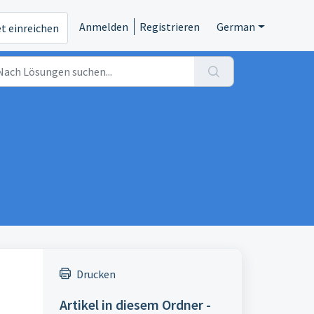
Anmelden
Registrieren
German
et einreichen
Drucken
Artikel in diesem Ordner -