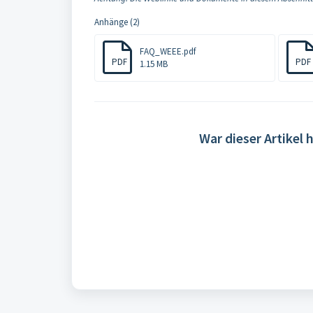
Anhänge (2)
FAQ_WEEE.pdf
PDF
PDF
1.15 MB
War dieser Artikel h