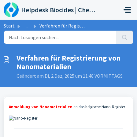
Zum hauptsächlichen Inhalt gehen
Helpdesk Biocides | Chemicals | Products
Start
...
Verfahren für Registrierung von Nanomaterialien
Verfahren für Registrierung von
Nanomaterialien
Geändert am Di, 2 Dez, 2025 um 11:48 VORMITTAGS
Anmeldung von Nanomaterialien
an das
belgische Nano-Register
.